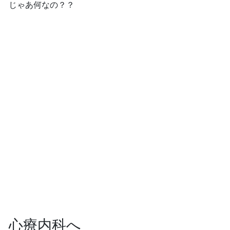
じゃあ何なの？？
心療内科へ