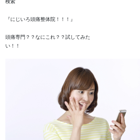
検索
『にじいろ頭痛整体院！！！』
頭痛専門？？なにこれ？？試してみた
い！！