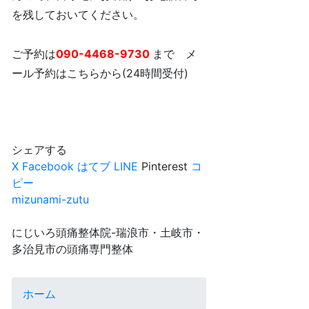
を残しておいてください。
ご予約は
090-4468-9730
まで メ
ール予約はこちらから(24時間受付)
シェアする
X
Facebook
はてブ
LINE
Pinterest
コ
ピー
mizunami-zutu
にじいろ頭痛整体院-瑞浪市・土岐市・
多治見市の頭痛専門整体
ホーム