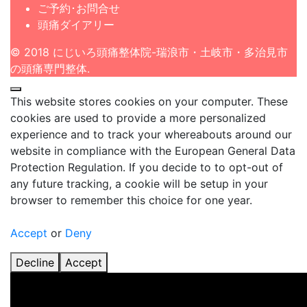
ご予約･お問合せ
頭痛ダイアリー
© 2018 にじいろ頭痛整体院-瑞浪市・土岐市・多治見市
の頭痛専門整体.
This website stores cookies on your computer. These
cookies are used to provide a more personalized
experience and to track your whereabouts around our
website in compliance with the European General Data
Protection Regulation. If you decide to to opt-out of
any future tracking, a cookie will be setup in your
browser to remember this choice for one year.
Accept
or
Deny
Decline
Accept