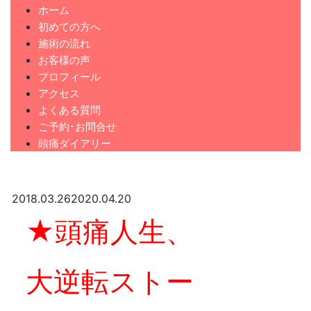
ホーム
初めての方へ
施術の流れ
お客様の声
プロフィール
アクセス
よくある質問
ご予約･お問合せ
頭痛ダイアリー
2018.03.26
2020.04.20
★頭痛人生、
大逆転ストー